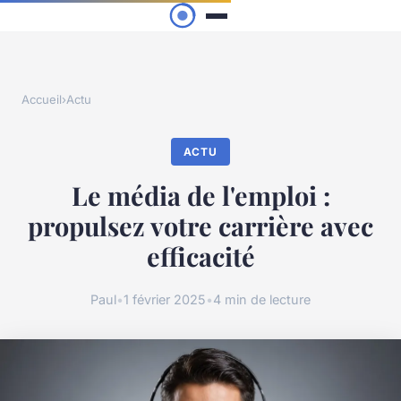
Accueil
›
Actu
ACTU
Le média de l'emploi :
propulsez votre carrière avec
efficacité
Paul
•
1 février 2025
•
4 min de lecture