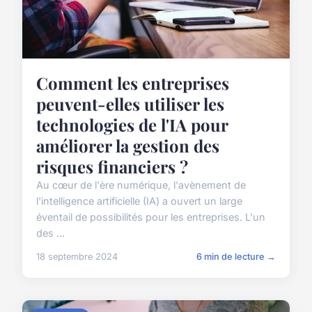
Comment les entreprises
peuvent-elles utiliser les
technologies de l'IA pour
améliorer la gestion des
risques financiers ?
Au cœur de l'ère numérique, l'avènement de
l'intelligence artificielle (IA) a ouvert un large
éventail de possibilités pour les entreprises. L'un
des ...
18 septembre 2024
6 min de lecture →