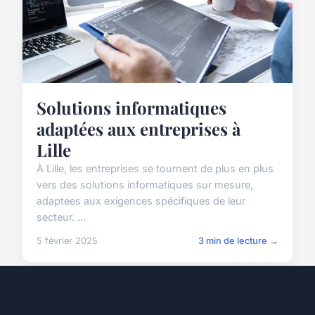
Solutions informatiques
adaptées aux entreprises à
Lille
À Lille, les entreprises se tournent de plus en plus
vers des solutions informatiques sur mesure,
adaptées aux exigences spécifiques de leur
secteur. ...
5 février 2025
3 min de lecture →