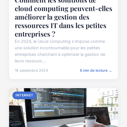
cloud computing peuvent-elles
améliorer la gestion des
ressources IT dans les petites
entreprises ?
En 2024, le cloud computing s'impose comme
une solution incontournable pour les petites
entreprises cherchant à optimiser la gestion de
leurs ressourc...
18 septembre 2024
6 min de lecture →
INTERNET