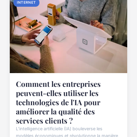
INTERNET
Comment les entreprises
peuvent-elles utiliser les
technologies de l'IA pour
améliorer la qualité des
services clients ?
L'intelligence artificielle (IA) bouleverse les
modèles économiques et révolutionne la manière